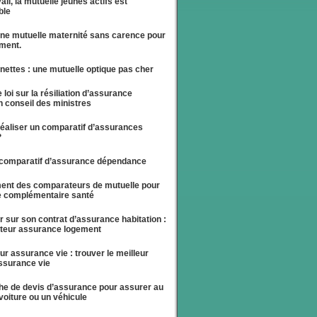
ail, la mutuelle jeunes actifs est
ble
ne mutuelle maternité sans carence pour
ment.
nettes : une mutuelle optique pas cher
e loi sur la résiliation d’assurance
n conseil des ministres
aliser un comparatif d’assurances
?
 comparatif d’assurance dépendance
ent des comparateurs de mutuelle pour
e complémentaire santé
 sur son contrat d’assurance habitation :
teur assurance logement
r assurance vie : trouver le meilleur
assurance vie
he de devis d’assurance pour assurer au
voiture ou un véhicule