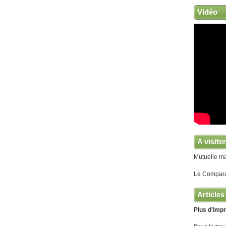
Vidéo
A visiter
Mutuelle ma
Le Compara
Articles
Plus d’impr